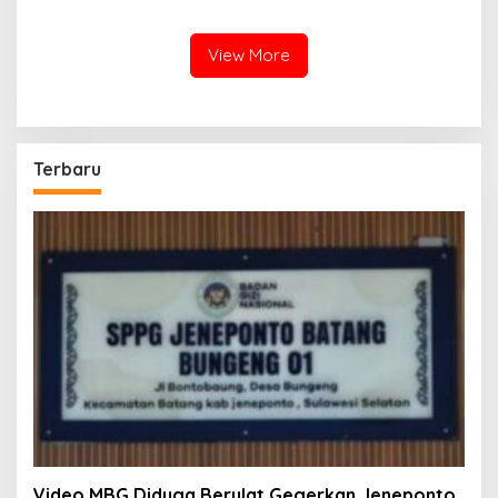
Strategis
Program Nasional
View More
Terbaru
Video MBG Diduga Berulat Gegerkan Jeneponto,