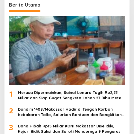
Berita Utama
1
Merasa Dipermainkan, Sainal Lonard Tagih Rp2,75
Miliar dan Siap Gugat Sengketa Lahan 27 Ribu Meter
Persegi
2
Dandim 1408/Makassar Hadir di Tengah Korban
Kebakaran Tallo, Salurkan Bantuan dan Bangkitkan
Harapan
3
Dana Hibah Rp15 Miliar KONI Makassar Diselidiki,
Kejari Bidik Saksi dan Soroti Mundurnya 9 Pengurus