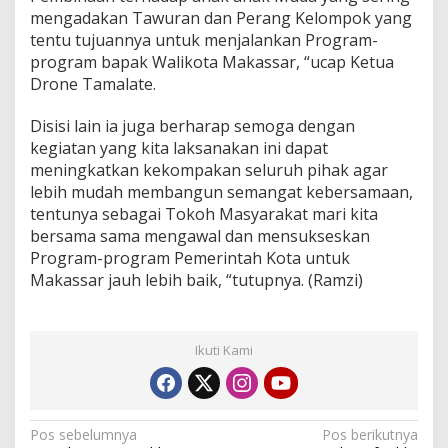
mengadakan Tawuran dan Perang Kelompok yang
tentu tujuannya untuk menjalankan Program-
program bapak Walikota Makassar, “ucap Ketua
Drone Tamalate.
Disisi lain ia juga berharap semoga dengan
kegiatan yang kita laksanakan ini dapat
meningkatkan kekompakan seluruh pihak agar
lebih mudah membangun semangat kebersamaan,
tentunya sebagai Tokoh Masyarakat mari kita
bersama sama mengawal dan mensukseskan
Program-program Pemerintah Kota untuk
Makassar jauh lebih baik, “tutupnya. (Ramzi)
Ikuti Kami
N
Pos sebelumnya
Pos berikutnya