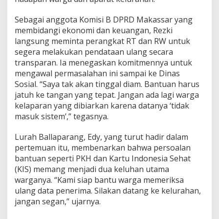
i
Sebagai anggota Komisi B DPRD Makassar yang
membidangi ekonomi dan keuangan, Rezki
langsung meminta perangkat RT dan RW untuk
segera melakukan pendataan ulang secara
transparan. Ia menegaskan komitmennya untuk
mengawal permasalahan ini sampai ke Dinas
Sosial. “Saya tak akan tinggal diam. Bantuan harus
jatuh ke tangan yang tepat. Jangan ada lagi warga
kelaparan yang dibiarkan karena datanya ‘tidak
masuk sistem’,” tegasnya.
Lurah Ballaparang, Edy, yang turut hadir dalam
pertemuan itu, membenarkan bahwa persoalan
bantuan seperti PKH dan Kartu Indonesia Sehat
(KIS) memang menjadi dua keluhan utama
warganya. “Kami siap bantu warga memeriksa
ulang data penerima. Silakan datang ke kelurahan,
jangan segan,” ujarnya.