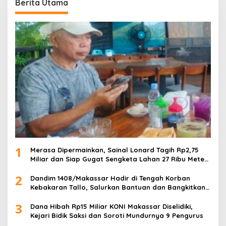
Berita Utama
1
Merasa Dipermainkan, Sainal Lonard Tagih Rp2,75
Miliar dan Siap Gugat Sengketa Lahan 27 Ribu Meter
Persegi
2
Dandim 1408/Makassar Hadir di Tengah Korban
Kebakaran Tallo, Salurkan Bantuan dan Bangkitkan
Harapan
3
Dana Hibah Rp15 Miliar KONI Makassar Diselidiki,
Kejari Bidik Saksi dan Soroti Mundurnya 9 Pengurus