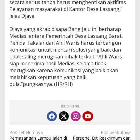
secara serius tanpa harus menghentikan aktifitas
k
Pelayanan masyarakat di Kantor Desa Lassang,”
a
jelas Djaya.
n
Djaya yang akrab disapa Bang Jaju ini berharap
Mediasi antara Pemerintah Desa Lassang Barat,
Pemda Takalar dan Ahli Waris harus terbangun
komunikasi untuk mencari solusi yang baik dan
tidak saling merugikan pihak terkait. “Ahli Waris
siap menerima hasil Mediasi selama tidak
merugikan karena komunikasi yang baik akan
melahirkan keputusan yang baik
pula,”pungkasnya. (HR/RH)
Ikuti Kami
N
Pos sebelumnya
Pos berikutnya
Pemasangan Lampu Jalan di
Personel Dit Reskrimum dan