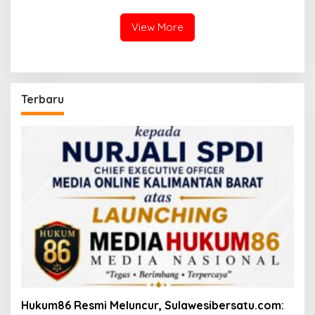
Bongkar Seluruh Dokumen
View More
Terbaru
Hukum86 Resmi Meluncur, Sulawesibersatu.com: