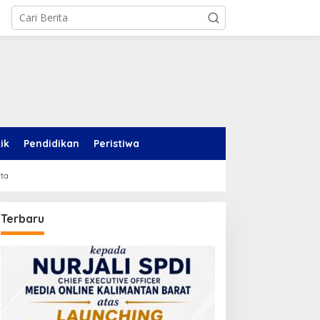
tik
Pendidikan
Peristiwa
rta
Terbaru