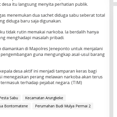
desa itu langsung menyita perhatian publik.
gas menemukan dua sachet diduga sabu seberat total
ang diduga baru saja digunakan.
u tidak rutin memakai narkoba. Ia berdalih hanya
ng menghadapi masalah pribadi.
ah diamankan di Mapolres Jeneponto untuk menjalani
us pengembangan guna mengungkap asal-usul barang
pala desa aktif ini menjadi tamparan keras bagi
lisi menegaskan perang melawan narkoba akan terus
 termasuk terhadap pejabat negara. (TIM)
Pesta Sabu
Kecamatan Arungkeke
sa Bontomatene
Perumahan Budi Mulya Permai 2