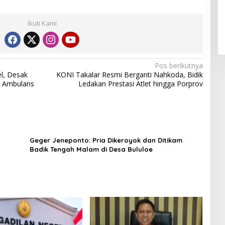
Ikuti Kami
Pos berikutnya
l, Desak
KONI Takalar Resmi Berganti Nahkoda, Bidik
n Ambulans
Ledakan Prestasi Atlet hingga Porprov
Geger Jeneponto: Pria Dikeroyok dan Ditikam
Badik Tengah Malam di Desa Bululoe