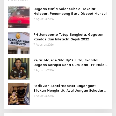
Dugaan Mafia Solar Subsidi Takalar
Melebar, Penampung Baru Disebut Muncul
7 Agustus 2026
PN Jeneponto Tutup Sengketa, Gugatan
Kandas dan Inkracht Sejak 2022
7 Agustus 2026
Kejari Majene Sita Rp12 Juta, Skandal
Dugaan Korupsi Dana Guru dan TPP Mulai
Terkuak
6 Agustus 2026
Fadli Zon Sentil ‘Kabinet Bayangan’:
Silakan Mengkritik, Asal Jangan Sekadar
Bayangan
6 Agustus 2026