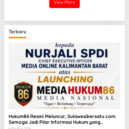
View More
Terbaru
Hukum86 Resmi Meluncur, Sulawesibersatu.com:
Semoga Jadi Pilar Informasi Hukum yang
Berintegritas
8 Agustus 2026