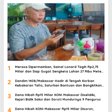
1
Merasa Dipermainkan, Sainal Lonard Tagih Rp2,75
Miliar dan Siap Gugat Sengketa Lahan 27 Ribu Meter
Persegi
2
Dandim 1408/Makassar Hadir di Tengah Korban
Kebakaran Tallo, Salurkan Bantuan dan Bangkitkan
Harapan
3
Dana Hibah Rp15 Miliar KONI Makassar Diselidiki,
Kejari Bidik Saksi dan Soroti Mundurnya 9 Pengurus
4
Dana Hibah KONI Makassar Rp15 Miliar Disorot,