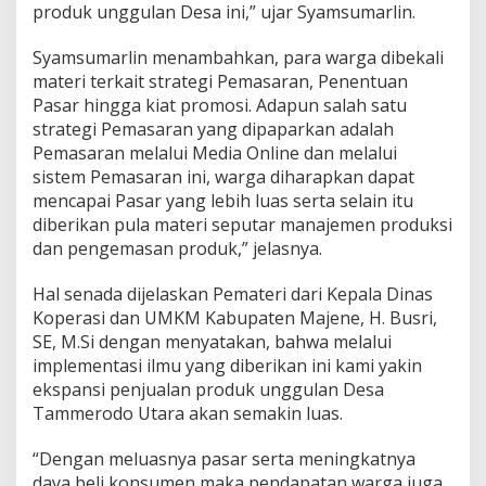
produk unggulan Desa ini,” ujar Syamsumarlin.
Syamsumarlin menambahkan, para warga dibekali
materi terkait strategi Pemasaran, Penentuan
Pasar hingga kiat promosi. Adapun salah satu
strategi Pemasaran yang dipaparkan adalah
Pemasaran melalui Media Online dan melalui
sistem Pemasaran ini, warga diharapkan dapat
mencapai Pasar yang lebih luas serta selain itu
diberikan pula materi seputar manajemen produksi
dan pengemasan produk,” jelasnya.
Hal senada dijelaskan Pemateri dari Kepala Dinas
Koperasi dan UMKM Kabupaten Majene, H. Busri,
SE, M.Si dengan menyatakan, bahwa melalui
implementasi ilmu yang diberikan ini kami yakin
ekspansi penjualan produk unggulan Desa
Tammerodo Utara akan semakin luas.
“Dengan meluasnya pasar serta meningkatnya
daya beli konsumen maka pendapatan warga juga