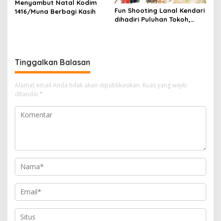
Menyambut Natal Kodim
Fun Shooting Lanal Kendari
1416/Muna Berbagi Kasih
dihadiri Puluhan Tokoh,
Ormas, dan Insan Pers
Tinggalkan Balasan
Alamat email Anda tidak akan dipublikasikan.
Ruas yang wajib
ditandai
*