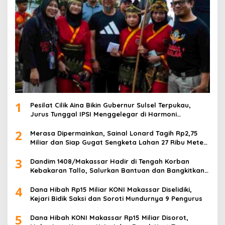
1
Pesilat Cilik Aina Bikin Gubernur Sulsel Terpukau,
Jurus Tunggal IPSI Menggelegar di Harmoni
Kemanusiaan
2
Merasa Dipermainkan, Sainal Lonard Tagih Rp2,75
Miliar dan Siap Gugat Sengketa Lahan 27 Ribu Meter
Persegi
3
Dandim 1408/Makassar Hadir di Tengah Korban
Kebakaran Tallo, Salurkan Bantuan dan Bangkitkan
Harapan
4
Dana Hibah Rp15 Miliar KONI Makassar Diselidiki,
Kejari Bidik Saksi dan Soroti Mundurnya 9 Pengurus
5
Dana Hibah KONI Makassar Rp15 Miliar Disorot,