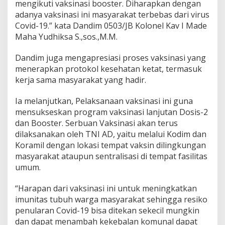
mengikuti vaksinasi booster. Diharapkan dengan
adanya vaksinasi ini masyarakat terbebas dari virus
Covid-19.” kata Dandim 0503/JB Kolonel Kav I Made
Maha Yudhiksa S.,sos.,M.M.
Dandim juga mengapresiasi proses vaksinasi yang
menerapkan protokol kesehatan ketat, termasuk
kerja sama masyarakat yang hadir.
Ia melanjutkan, Pelaksanaan vaksinasi ini guna
mensukseskan program vaksinasi lanjutan Dosis-2
dan Booster. Serbuan Vaksinasi akan terus
dilaksanakan oleh TNI AD, yaitu melalui Kodim dan
Koramil dengan lokasi tempat vaksin dilingkungan
masyarakat ataupun sentralisasi di tempat fasilitas
umum.
“Harapan dari vaksinasi ini untuk meningkatkan
imunitas tubuh warga masyarakat sehingga resiko
penularan Covid-19 bisa ditekan sekecil mungkin
dan dapat menambah kekebalan komunal dapat