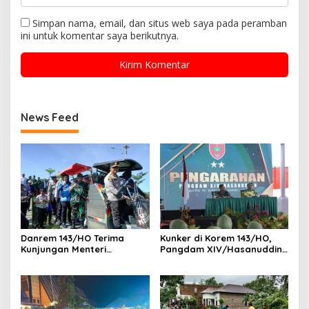
Simpan nama, email, dan situs web saya pada peramban
ini untuk komentar saya berikutnya.
News Feed
Danrem 143/HO Terima
Kunker di Korem 143/HO,
Kunjungan Menteri
Pangdam XIV/Hasanuddin
Pertanian RI di Kabupaten
Apresiasi Kinerja Prajurit
Konawe
Korem 143/HO