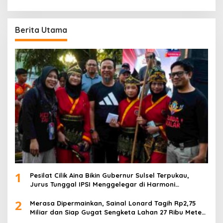
Berita Utama
1
Pesilat Cilik Aina Bikin Gubernur Sulsel Terpukau,
Jurus Tunggal IPSI Menggelegar di Harmoni
Kemanusiaan
2
Merasa Dipermainkan, Sainal Lonard Tagih Rp2,75
Miliar dan Siap Gugat Sengketa Lahan 27 Ribu Meter
Persegi