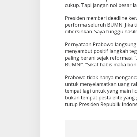
cukup. Tapi jangan nol besar l
Presiden memberi deadline kera
performa seluruh BUMN. Jika t
dibersihkan. Saya tunggu hasiln
Pernyataan Prabowo langsung v
menyambut positif langkah tega
paling berani sejak reformasi.
BUMN!”. “Sikat habis mafia b
Prabowo tidak hanya menganc
untuk menyelamatkan uang rakya
tempat lagi untuk yang main lici
bukan tempat pesta elite yang 
tutup Presiden Republik Indon