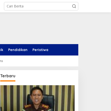
tik
Pendidikan
Peristiwa
rta
Terbaru