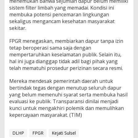
menemukan bahwa sejumlah dapur belum memiliki
sistem filter limbah yang memadai. Kondisi ini
membuka potensi pencemaran lingkungan
sekaligus mengancam kesehatan masyarakat
sekitar.
FPGR menegaskan, membiarkan dapur tanpa izin
tetap beroperasi sama saja dengan
mempertaruhkan keselamatan publik. Selain itu,
hal ini juga dianggap tidak adil bagi pihak yang
telah mematuhi prosedur perizinan secara resmi.
Mereka mendesak pemerintah daerah untuk
bertindak tegas dengan menutup seluruh dapur
yang belum memenuhi syarat serta membuka hasil
evaluasi ke publik. Transparansi dinilai menjadi
kunci untuk mengakhiri polemik dan memulihkan
kepercayaan masyarakat. (TIM)
DLHP
FPGR
Kejati Sulsel