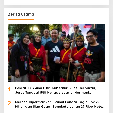
Berita Utama
1
Pesilat Cilik Aina Bikin Gubernur Sulsel Terpukau,
Jurus Tunggal IPSI Menggelegar di Harmoni
Kemanusiaan
2
Merasa Dipermainkan, Sainal Lonard Tagih Rp2,75
Miliar dan Siap Gugat Sengketa Lahan 27 Ribu Meter
Persegi