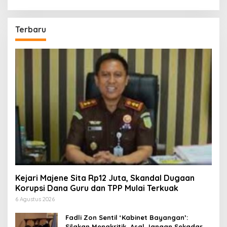
Terbaru
Kejari Majene Sita Rp12 Juta, Skandal Dugaan
Korupsi Dana Guru dan TPP Mulai Terkuak
6 Agustus 2026
Fadli Zon Sentil ‘Kabinet Bayangan’:
Silakan Mengkritik, Asal Jangan Sekadar