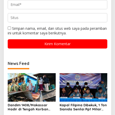
Simpan nama, email, dan situs web saya pada peramban
ini untuk komentar saya berikutnya.
News Feed
Dandim 1408/Makassar
Kapal Filipina Dibekuk, 1 Ton
Hadir di Tengah Korban
Sianida Senilai Rp1 Miliar
Kebakaran Tallo, Salurkan
Disita di Laut Sulut