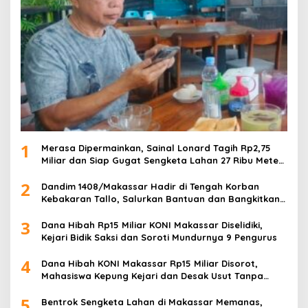
1
Merasa Dipermainkan, Sainal Lonard Tagih Rp2,75
Miliar dan Siap Gugat Sengketa Lahan 27 Ribu Meter
Persegi
2
Dandim 1408/Makassar Hadir di Tengah Korban
Kebakaran Tallo, Salurkan Bantuan dan Bangkitkan
Harapan
3
Dana Hibah Rp15 Miliar KONI Makassar Diselidiki,
Kejari Bidik Saksi dan Soroti Mundurnya 9 Pengurus
4
Dana Hibah KONI Makassar Rp15 Miliar Disorot,
Mahasiswa Kepung Kejari dan Desak Usut Tanpa
Ampun
5
Bentrok Sengketa Lahan di Makassar Memanas,