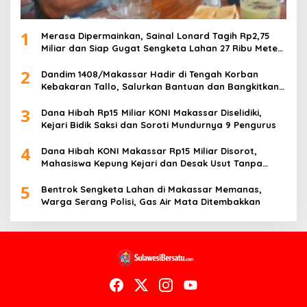
1
Merasa Dipermainkan, Sainal Lonard Tagih Rp2,75
Miliar dan Siap Gugat Sengketa Lahan 27 Ribu Meter
Persegi
2
Dandim 1408/Makassar Hadir di Tengah Korban
Kebakaran Tallo, Salurkan Bantuan dan Bangkitkan
Harapan
3
Dana Hibah Rp15 Miliar KONI Makassar Diselidiki,
Kejari Bidik Saksi dan Soroti Mundurnya 9 Pengurus
4
Dana Hibah KONI Makassar Rp15 Miliar Disorot,
Mahasiswa Kepung Kejari dan Desak Usut Tanpa
Ampun
5
Bentrok Sengketa Lahan di Makassar Memanas,
Warga Serang Polisi, Gas Air Mata Ditembakkan