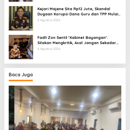
Kejari Majene Sita Rp12 Juta, Skandal
Dugaan Korupsi Dana Guru dan TPP Mulai
Terkuak
6 Agustus 2026
Fadli Zon Sentil ‘Kabinet Bayangan’:
Silakan Mengkritik, Asal Jangan Sekadar
Bayangan
6 Agustus 2026
Baca Juga