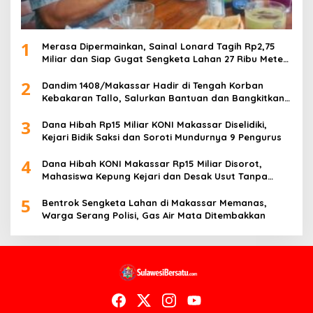
1
Merasa Dipermainkan, Sainal Lonard Tagih Rp2,75
Miliar dan Siap Gugat Sengketa Lahan 27 Ribu Meter
Persegi
2
Dandim 1408/Makassar Hadir di Tengah Korban
Kebakaran Tallo, Salurkan Bantuan dan Bangkitkan
Harapan
3
Dana Hibah Rp15 Miliar KONI Makassar Diselidiki,
Kejari Bidik Saksi dan Soroti Mundurnya 9 Pengurus
4
Dana Hibah KONI Makassar Rp15 Miliar Disorot,
Mahasiswa Kepung Kejari dan Desak Usut Tanpa
Ampun
5
Bentrok Sengketa Lahan di Makassar Memanas,
Warga Serang Polisi, Gas Air Mata Ditembakkan