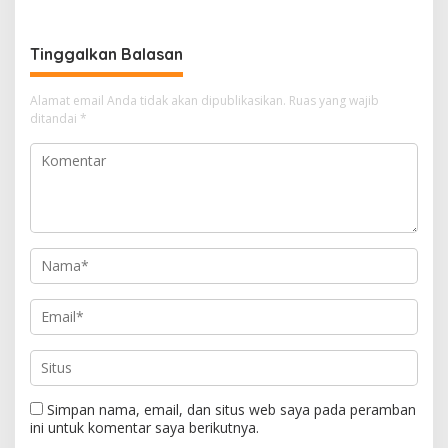
Tinggalkan Balasan
Alamat email Anda tidak akan dipublikasikan.
Ruas yang wajib
ditandai
*
Simpan nama, email, dan situs web saya pada peramban
ini untuk komentar saya berikutnya.