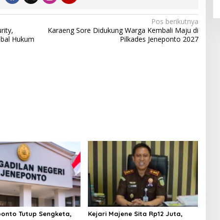
Pos berikutnya
rity,
Karaeng Sore Didukung Warga Kembali Maju di
ebal Hukum
Pilkades Jeneponto 2027
onto Tutup Sengketa,
Kejari Majene Sita Rp12 Juta,