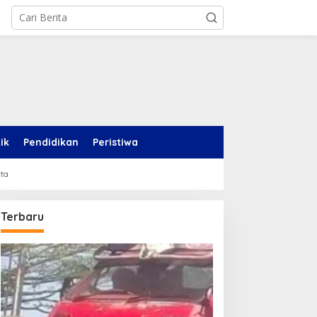
tik
Pendidikan
Peristiwa
rta
Terbaru