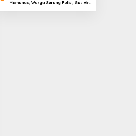
Memanas, Warga Serang Polisi, Gas Air
Mata Ditembakkan