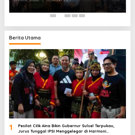
W
Di
Berita Utama
1
Pesilat Cilik Aina Bikin Gubernur Sulsel Terpukau,
Jurus Tunggal IPSI Menggelegar di Harmoni