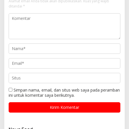
Alamat email Anda tidak akan dipublikasikan.
Ruas yang wajib
ditandai
*
Simpan nama, email, dan situs web saya pada peramban
ini untuk komentar saya berikutnya.