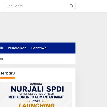
tik
Pendidikan
Peristiwa
rta
Terbaru