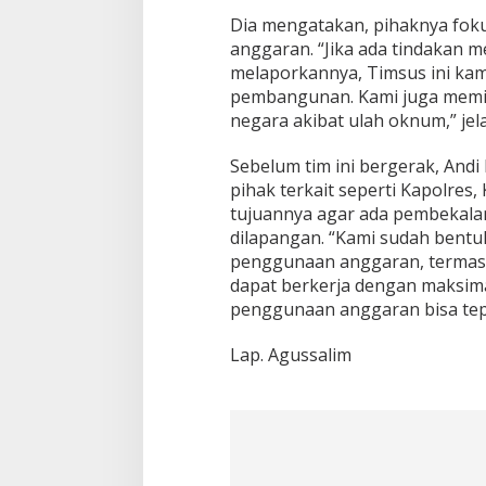
Dia mengatakan, pihaknya fo
anggaran. “Jika ada tindakan 
melaporkannya, Timsus ini ka
pembangunan. Kami juga memin
negara akibat ulah oknum,” jela
Sebelum tim ini bergerak, And
pihak terkait seperti Kapolres, 
tujuannya agar ada pembekala
dilapangan.
“Kami sudah bentu
penggunaan anggaran, termasu
dapat berkerja dengan maksima
penggunaan anggaran bisa tep
Lap. Agussalim