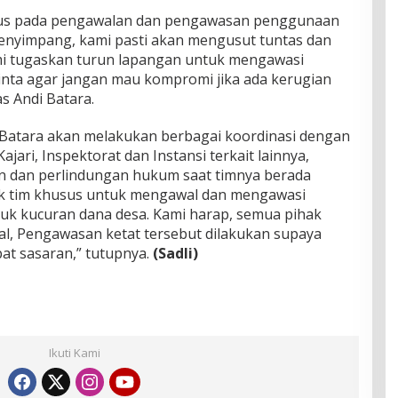
kus pada pengawalan dan pengawasan penggunaan
menyimpang, kami pasti akan mengusut tuntas dan
mi tugaskan turun lapangan untuk mengawasi
ta agar jangan mau kompromi jika ada kerugian
s Andi Batara.
i Batara akan melakukan berbagai koordinasi dengan
Kajari, Inspektorat dan Instansi terkait lainnya,
n dan perlindungan hukum saat timnya berada
k tim khusus untuk mengawal dan mengawasi
k kucuran dana desa. Kami harap, semua pihak
l, Pengawasan ketat tersebut dilakukan supaya
at sasaran,” tutupnya.
(Sadli)
Ikuti Kami