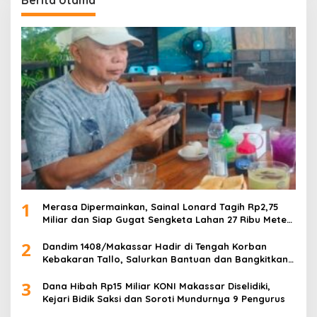
1
Merasa Dipermainkan, Sainal Lonard Tagih Rp2,75
Miliar dan Siap Gugat Sengketa Lahan 27 Ribu Meter
Persegi
2
Dandim 1408/Makassar Hadir di Tengah Korban
Kebakaran Tallo, Salurkan Bantuan dan Bangkitkan
Harapan
3
Dana Hibah Rp15 Miliar KONI Makassar Diselidiki,
Kejari Bidik Saksi dan Soroti Mundurnya 9 Pengurus