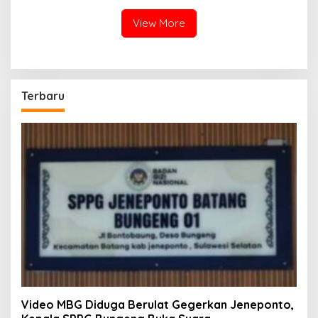
dan Kerusakan Lingkungan
Meter Persegi
View More
Terbaru
Video MBG Diduga Berulat Gegerkan Jeneponto,