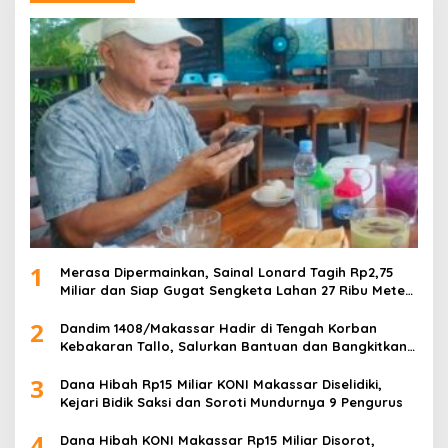
1
Merasa Dipermainkan, Sainal Lonard Tagih Rp2,75
Miliar dan Siap Gugat Sengketa Lahan 27 Ribu Meter
Persegi
2
Dandim 1408/Makassar Hadir di Tengah Korban
Kebakaran Tallo, Salurkan Bantuan dan Bangkitkan
Harapan
3
Dana Hibah Rp15 Miliar KONI Makassar Diselidiki,
Kejari Bidik Saksi dan Soroti Mundurnya 9 Pengurus
4
Dana Hibah KONI Makassar Rp15 Miliar Disorot,