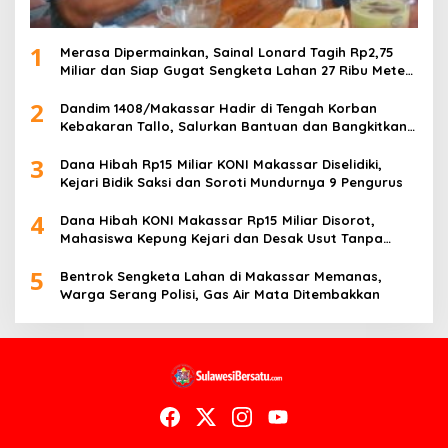
1
Merasa Dipermainkan, Sainal Lonard Tagih Rp2,75
Miliar dan Siap Gugat Sengketa Lahan 27 Ribu Meter
Persegi
2
Dandim 1408/Makassar Hadir di Tengah Korban
Kebakaran Tallo, Salurkan Bantuan dan Bangkitkan
Harapan
3
Dana Hibah Rp15 Miliar KONI Makassar Diselidiki,
Kejari Bidik Saksi dan Soroti Mundurnya 9 Pengurus
4
Dana Hibah KONI Makassar Rp15 Miliar Disorot,
Mahasiswa Kepung Kejari dan Desak Usut Tanpa
Ampun
5
Bentrok Sengketa Lahan di Makassar Memanas,
Warga Serang Polisi, Gas Air Mata Ditembakkan