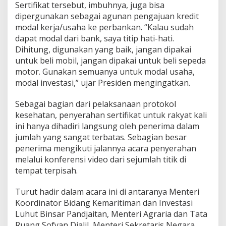
Sertifikat tersebut, imbuhnya, juga bisa
dipergunakan sebagai agunan pengajuan kredit
modal kerja/usaha ke perbankan. “Kalau sudah
dapat modal dari bank, saya titip hati-hati.
Dihitung, digunakan yang baik, jangan dipakai
untuk beli mobil, jangan dipakai untuk beli sepeda
motor. Gunakan semuanya untuk modal usaha,
modal investasi,” ujar Presiden mengingatkan.
Sebagai bagian dari pelaksanaan protokol
kesehatan, penyerahan sertifikat untuk rakyat kali
ini hanya dihadiri langsung oleh penerima dalam
jumlah yang sangat terbatas. Sebagian besar
penerima mengikuti jalannya acara penyerahan
melalui konferensi video dari sejumlah titik di
tempat terpisah.
Turut hadir dalam acara ini di antaranya Menteri
Koordinator Bidang Kemaritiman dan Investasi
Luhut Binsar Pandjaitan, Menteri Agraria dan Tata
Ruang Sofyan Djalil, Menteri Sekretaris Negara