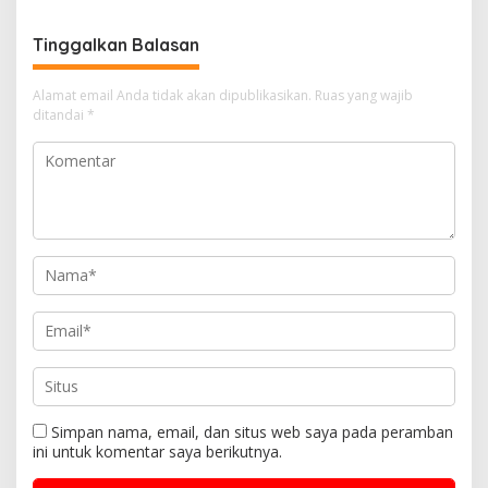
Tinggalkan Balasan
Alamat email Anda tidak akan dipublikasikan.
Ruas yang wajib
ditandai
*
Simpan nama, email, dan situs web saya pada peramban
ini untuk komentar saya berikutnya.