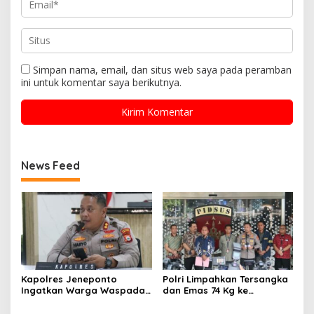
Simpan nama, email, dan situs web saya pada peramban
ini untuk komentar saya berikutnya.
News Feed
Kapolres Jeneponto
Polri Limpahkan Tersangka
Ingatkan Warga Waspada
dan Emas 74 Kg ke
Kebakaran di Musim
Kejagung, Kasus Korupsi
Kemarau
Asabri, Krakatau, dan PLN