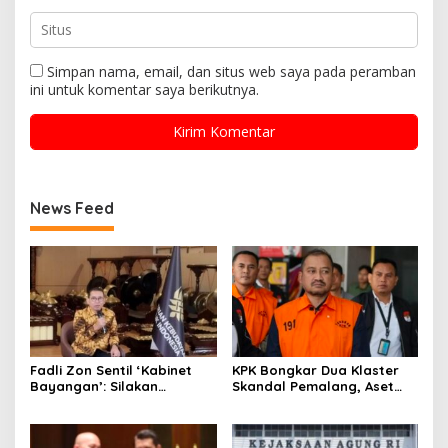
Simpan nama, email, dan situs web saya pada peramban
ini untuk komentar saya berikutnya.
News Feed
Fadli Zon Sentil ‘Kabinet
KPK Bongkar Dua Klaster
Bayangan’: Silakan
Skandal Pemalang, Aset
Mengkritik, Asal Jangan
Bupati Nonaktif Disapu
Sekadar Bayangan
Penyidik