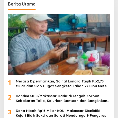
Berita Utama
1
Merasa Dipermainkan, Sainal Lonard Tagih Rp2,75
Miliar dan Siap Gugat Sengketa Lahan 27 Ribu Meter
Persegi
2
Dandim 1408/Makassar Hadir di Tengah Korban
Kebakaran Tallo, Salurkan Bantuan dan Bangkitkan
Harapan
3
Dana Hibah Rp15 Miliar KONI Makassar Diselidiki,
Kejari Bidik Saksi dan Soroti Mundurnya 9 Pengurus