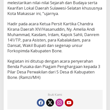
melestarikan nilai-nilai Sejarah dan Budaya serta
Kearifan Lokal Daerah Sulawesi-Selatan khususnya
Kota Makassar ini, “ujarnya.
Hadir pada acara Ketua Persit Kartika Chandra
Kirana Daerah XIV/Hasanuddin, Ny. Amelia Andi
Muhammad, Kasdam, Irdam, Kapok Sahli, Danrem
141/TP, para Asisten, para Kabalakdam, para
Dansat, Wakil Bupati dan segenap unsur
Forkopimda Kabupaten Bone.
Kegiatan ini ditutup dengan acara penyerahan
Benda Pusaka dan Piagam Penghargaan kepada 3
Pilar Desa Perwakilan dari 5 Desa di Kabupaten
Bone. (Ramzi/MH)
Ikuti Kami