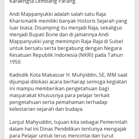
Karaengta Lembang Parang.
Andi Mappanyukki adalah salah satu Raja
Kharismatik memiliki banyak Historis Sejarah yang
luar biasa. Disamping itu menjadi Raja, sekaligus
menjadi Bupati Bone dan di jamannya Andi
Mappanyukki yang memimpin Raja-Raja di Sulsel
untuk bersatu serta bergabung dengan Negara
Kesatuan Republik Indonesia (NKRI) pada Tahun
1950.
Kadisdik Kota Makassar H. Muhyiddin, SE, MM saat
dijumpai dilokasi acara berharap semoga kegiatan
ini mampu memberikan pengetahuan bagi
masyarakat khususnya para pelajar terkait
pengetahuan serta pemahaman terhadap
kelestarian sejarah dan budaya.
Lanjut Mahyuddin, tujuan kita sebagai Pemerintah
dalam hal ini Dinas Pendidikan tentunya mengajak
para Pelajar untuk terus mencintai dan turut