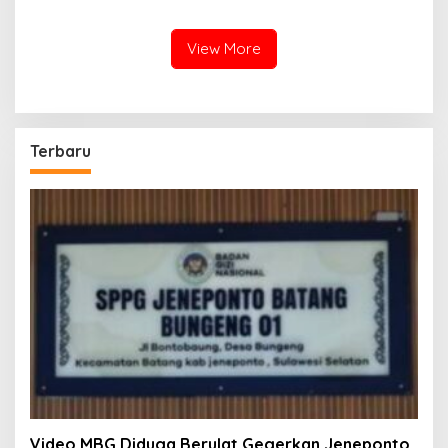
Evaluasi Total SOP
View More
Terbaru
Video MBG Diduga Berulat Gegerkan Jeneponto,