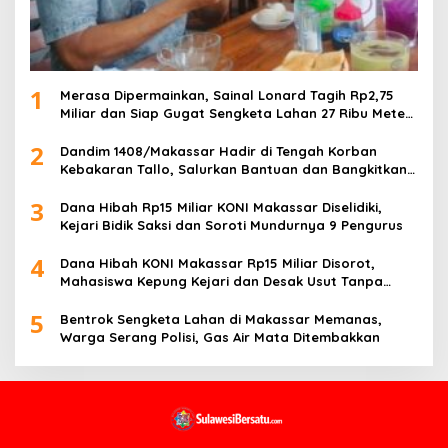
1
Merasa Dipermainkan, Sainal Lonard Tagih Rp2,75
Miliar dan Siap Gugat Sengketa Lahan 27 Ribu Meter
Persegi
2
Dandim 1408/Makassar Hadir di Tengah Korban
Kebakaran Tallo, Salurkan Bantuan dan Bangkitkan
Harapan
3
Dana Hibah Rp15 Miliar KONI Makassar Diselidiki,
Kejari Bidik Saksi dan Soroti Mundurnya 9 Pengurus
4
Dana Hibah KONI Makassar Rp15 Miliar Disorot,
Mahasiswa Kepung Kejari dan Desak Usut Tanpa
Ampun
5
Bentrok Sengketa Lahan di Makassar Memanas,
Warga Serang Polisi, Gas Air Mata Ditembakkan