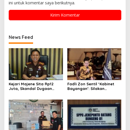
ini untuk komentar saya berikutnya.
News Feed
Kejari Majene Sita Rp12
Fadli Zon Sentil ‘Kabinet
Juta, Skandal Dugaan
Bayangan’: Silakan
Korupsi Dana Guru dan TPP
Mengkritik, Asal Jangan
Mulai Terkuak
Sekadar Bayangan