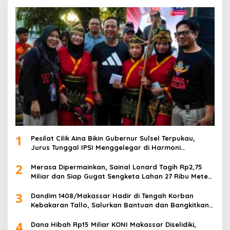
1
Pesilat Cilik Aina Bikin Gubernur Sulsel Terpukau,
Jurus Tunggal IPSI Menggelegar di Harmoni
Kemanusiaan
2
Merasa Dipermainkan, Sainal Lonard Tagih Rp2,75
Miliar dan Siap Gugat Sengketa Lahan 27 Ribu Meter
Persegi
3
Dandim 1408/Makassar Hadir di Tengah Korban
Kebakaran Tallo, Salurkan Bantuan dan Bangkitkan
Harapan
4
Dana Hibah Rp15 Miliar KONI Makassar Diselidiki,