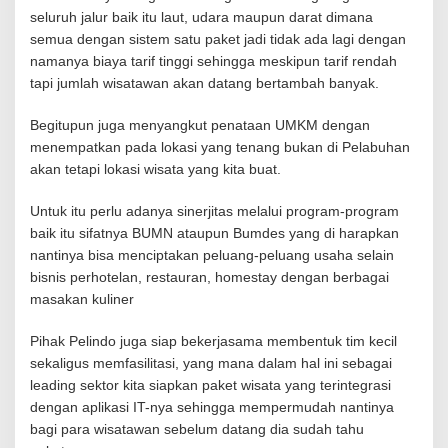
seluruh jalur baik itu laut, udara maupun darat dimana
semua dengan sistem satu paket jadi tidak ada lagi dengan
namanya biaya tarif tinggi sehingga meskipun tarif rendah
tapi jumlah wisatawan akan datang bertambah banyak.
Begitupun juga menyangkut penataan UMKM dengan
menempatkan pada lokasi yang tenang bukan di Pelabuhan
akan tetapi lokasi wisata yang kita buat.
Untuk itu perlu adanya sinerjitas melalui program-program
baik itu sifatnya BUMN ataupun Bumdes yang di harapkan
nantinya bisa menciptakan peluang-peluang usaha selain
bisnis perhotelan, restauran, homestay dengan berbagai
masakan kuliner
Pihak Pelindo juga siap bekerjasama membentuk tim kecil
sekaligus memfasilitasi, yang mana dalam hal ini sebagai
leading sektor kita siapkan paket wisata yang terintegrasi
dengan aplikasi IT-nya sehingga mempermudah nantinya
bagi para wisatawan sebelum datang dia sudah tahu