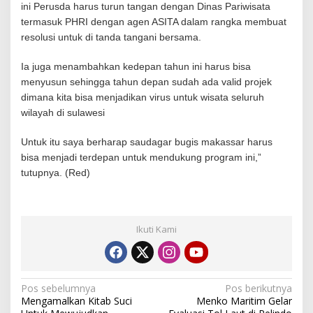
ini Perusda harus turun tangan dengan Dinas Pariwisata
termasuk PHRI dengan agen ASITA dalam rangka membuat
resolusi untuk di tanda tangani bersama.
Ia juga menambahkan kedepan tahun ini harus bisa
menyusun sehingga tahun depan sudah ada valid projek
dimana kita bisa menjadikan virus untuk wisata seluruh
wilayah di sulawesi
Untuk itu saya berharap saudagar bugis makassar harus
bisa menjadi terdepan untuk mendukung program ini,”
tutupnya. (Red)
Ikuti Kami
N
Pos sebelumnya
Pos berikutnya
Mengamalkan Kitab Suci
Menko Maritim Gelar
a