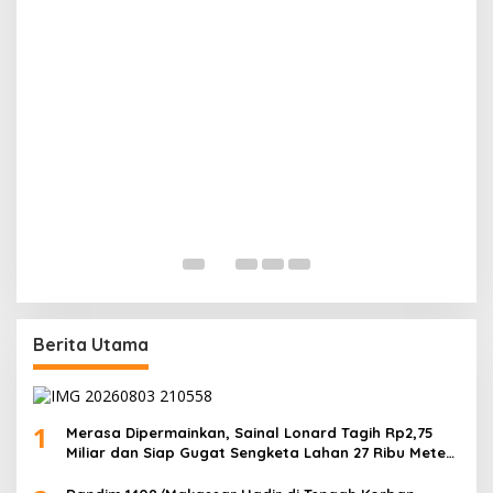
“
W
Di
Berita Utama
1
Merasa Dipermainkan, Sainal Lonard Tagih Rp2,75
Miliar dan Siap Gugat Sengketa Lahan 27 Ribu Meter
Persegi