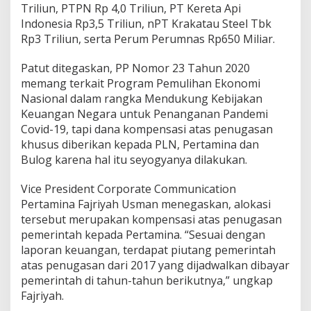
Triliun,
PTPN Rp 4,0 Triliun,
PT Kereta Api
Indonesia Rp3,5 Triliun, n
PT Krakatau Steel Tbk
Rp3 Triliun, serta
Perum Perumnas Rp650 Miliar.
Patut ditegaskan, PP Nomor 23 Tahun 2020
memang terkait Program Pemulihan Ekonomi
Nasional dalam rangka Mendukung Kebijakan
Keuangan Negara untuk Penanganan Pandemi
Covid-19, tapi dana kompensasi atas penugasan
khusus diberikan kepada PLN, Pertamina dan
Bulog karena hal itu seyogyanya dilakukan.
Vice President Corporate Communication
Pertamina Fajriyah Usman menegaskan, alokasi
tersebut merupakan kompensasi atas penugasan
pemerintah kepada Pertamina.
“Sesuai dengan
laporan keuangan, terdapat piutang pemerintah
atas penugasan dari 2017 yang dijadwalkan dibayar
pemerintah di tahun-tahun berikutnya,” ungkap
Fajriyah.