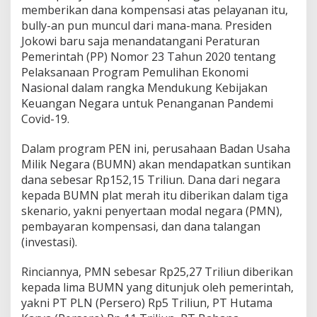
memberikan dana kompensasi atas pelayanan itu,
bully-an pun muncul dari mana-mana.
Presiden
Jokowi baru saja menandatangani Peraturan
Pemerintah (PP) Nomor 23 Tahun 2020 tentang
Pelaksanaan Program Pemulihan Ekonomi
Nasional dalam rangka Mendukung Kebijakan
Keuangan Negara untuk Penanganan Pandemi
Covid-19.
Dalam program PEN ini, perusahaan Badan Usaha
Milik Negara (BUMN) akan mendapatkan suntikan
dana sebesar Rp152,15 Triliun.
Dana dari negara
kepada BUMN plat merah itu diberikan dalam tiga
skenario, yakni penyertaan modal negara (PMN),
pembayaran kompensasi, dan dana talangan
(investasi).
Rinciannya, PMN sebesar Rp25,27 Triliun diberikan
kepada lima BUMN yang ditunjuk oleh pemerintah,
yakni
PT PLN (Persero) Rp5 Triliun,
PT Hutama