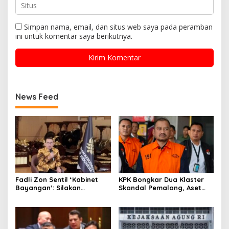
Simpan nama, email, dan situs web saya pada peramban
ini untuk komentar saya berikutnya.
News Feed
Fadli Zon Sentil ‘Kabinet
KPK Bongkar Dua Klaster
Bayangan’: Silakan
Skandal Pemalang, Aset
Mengkritik, Asal Jangan
Bupati Nonaktif Disapu
Sekadar Bayangan
Penyidik