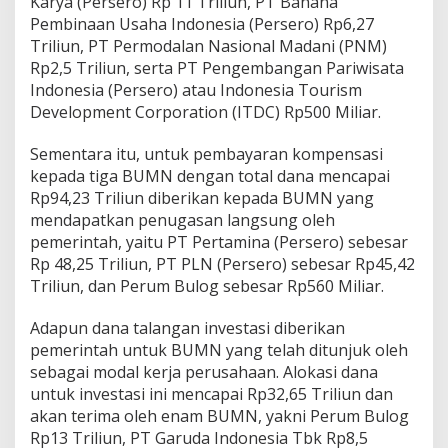
Karya (Persero) Rp 11 Triliun,
PT Bahana
Pembinaan Usaha Indonesia (Persero) Rp6,27
Triliun,
PT Permodalan Nasional Madani (PNM)
Rp2,5 Triliun, serta
PT Pengembangan Pariwisata
Indonesia (Persero) atau Indonesia Tourism
Development Corporation (ITDC) Rp500 Miliar.
Sementara itu, untuk pembayaran kompensasi
kepada tiga BUMN dengan total dana mencapai
Rp94,23 Triliun diberikan kepada BUMN yang
mendapatkan penugasan langsung oleh
pemerintah, yaitu
PT Pertamina (Persero) sebesar
Rp 48,25 Triliun,
PT PLN (Persero) sebesar Rp45,42
Triliun, dan
Perum Bulog sebesar Rp560 Miliar.
Adapun dana talangan investasi diberikan
pemerintah untuk BUMN yang telah ditunjuk oleh
sebagai modal kerja perusahaan. Alokasi dana
untuk investasi ini mencapai Rp32,65 Triliun dan
akan terima oleh enam BUMN, yakni
Perum Bulog
Rp13 Triliun,
PT Garuda Indonesia Tbk Rp8,5