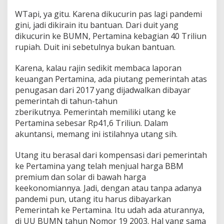
WTapi, ya gitu. Karena dikucurin pas lagi pandemi
gini, jadi dikirain itu bantuan.
Dari duit yang
dikucurin ke BUMN, Pertamina kebagian 40 Triliun
rupiah. Duit ini sebetulnya bukan bantuan.
Karena, kalau rajin sedikit membaca laporan
keuangan Pertamina, ada piutang pemerintah atas
penugasan dari 2017 yang dijadwalkan dibayar
pemerintah di tahun-tahun
zberikutnya.
Pemerintah memiliki utang ke
Pertamina sebesar Rp41,6 Triliun. Dalam
akuntansi, memang ini istilahnya utang sih.
Utang itu berasal dari kompensasi dari pemerintah
ke Pertamina yang telah menjual harga BBM
premium dan solar di bawah harga
keekonomiannya.
Jadi, dengan atau tanpa adanya
pandemi pun, utang itu harus dibayarkan
Pemerintah ke Pertamina. Itu udah ada aturannya,
di UU BUMN tahun Nomor 19 2003. Hal yang sama