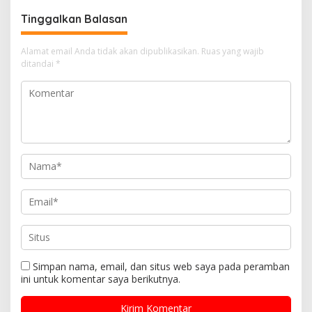
Tinggalkan Balasan
Alamat email Anda tidak akan dipublikasikan.
Ruas yang wajib
ditandai
*
Simpan nama, email, dan situs web saya pada peramban
ini untuk komentar saya berikutnya.