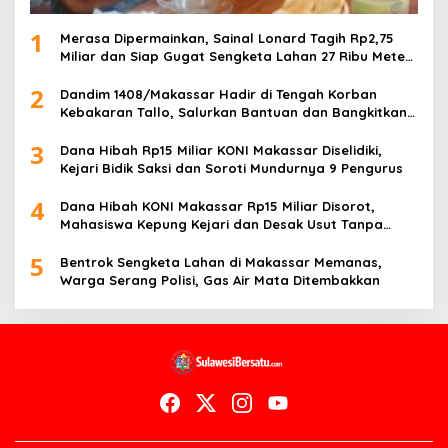
1
Merasa Dipermainkan, Sainal Lonard Tagih Rp2,75
Miliar dan Siap Gugat Sengketa Lahan 27 Ribu Meter
Persegi
2
Dandim 1408/Makassar Hadir di Tengah Korban
Kebakaran Tallo, Salurkan Bantuan dan Bangkitkan
Harapan
3
Dana Hibah Rp15 Miliar KONI Makassar Diselidiki,
Kejari Bidik Saksi dan Soroti Mundurnya 9 Pengurus
4
Dana Hibah KONI Makassar Rp15 Miliar Disorot,
Mahasiswa Kepung Kejari dan Desak Usut Tanpa
Ampun
5
Bentrok Sengketa Lahan di Makassar Memanas,
Warga Serang Polisi, Gas Air Mata Ditembakkan