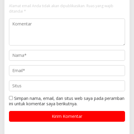
Alamat email Anda tidak akan dipublikasikan.
Ruas yang wajib
ditandai
*
Simpan nama, email, dan situs web saya pada peramban
ini untuk komentar saya berikutnya.