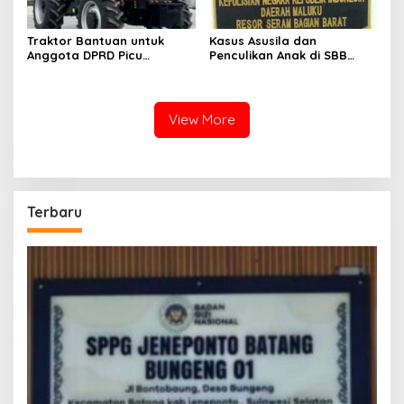
Traktor Bantuan untuk
Kasus Asusila dan
Anggota DPRD Picu
Penculikan Anak di SBB
Kecurigaan Publik
Mandek, Pelaku Masih
Bebas
View More
Terbaru