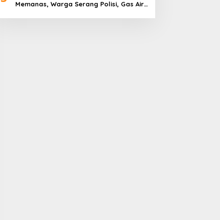
Memanas, Warga Serang Polisi, Gas Air
Mata Ditembakkan