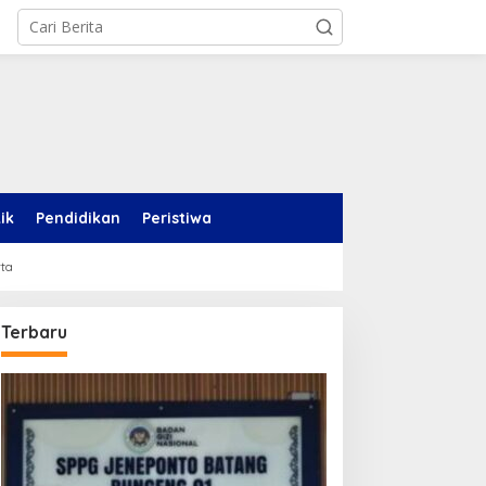
tik
Pendidikan
Peristiwa
rta
Terbaru