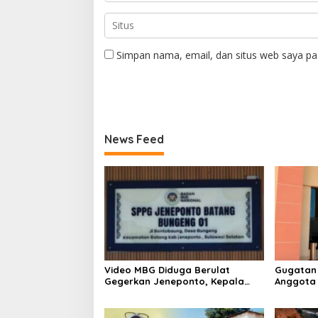
Simpan nama, email, dan situs web saya pa
News Feed
Video MBG Diduga Berulat
Gugatan 
Gegerkan Jeneponto, Kepala
Anggota
SPPG Bungeng Buka Suara
Mediasi 
Pembukt