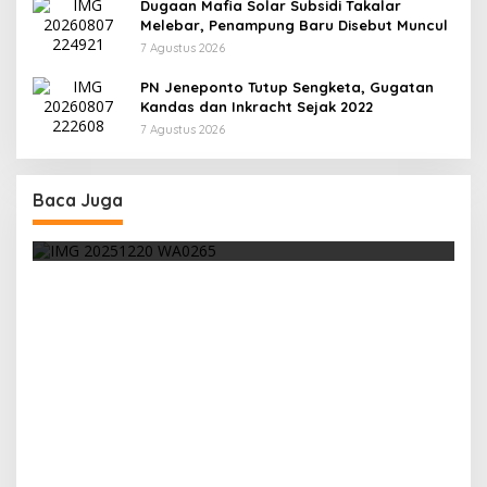
Dugaan Mafia Solar Subsidi Takalar
Melebar, Penampung Baru Disebut Muncul
7 Agustus 2026
PN Jeneponto Tutup Sengketa, Gugatan
Kandas dan Inkracht Sejak 2022
7 Agustus 2026
iana
ejawa
Baca Juga
Disambut Antusias Warga, Andi Nurul Fathiya