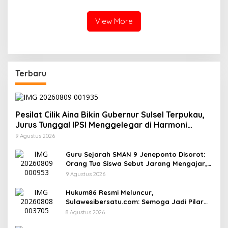
Sekadar Bayangan
Jeneponto Didesak
Bongkar Seluruh Dokumen
View More
Terbaru
Pesilat Cilik Aina Bikin Gubernur Sulsel Terpukau,
Jurus Tunggal IPSI Menggelegar di Harmoni
Kemanusiaan
9 Agustus 2026
Guru Sejarah SMAN 9 Jeneponto Disorot:
Orang Tua Siswa Sebut Jarang Mengajar,
Sekolah Bungkam
9 Agustus 2026
Hukum86 Resmi Meluncur,
Sulawesibersatu.com: Semoga Jadi Pilar
Informasi Hukum yang Berintegritas
8 Agustus 2026