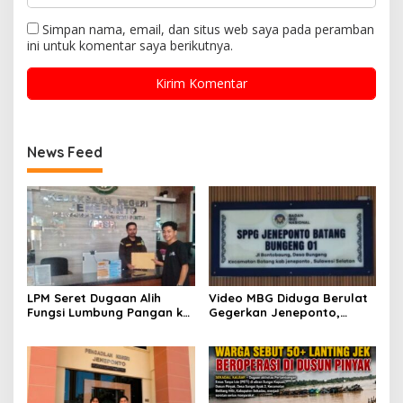
Simpan nama, email, dan situs web saya pada peramban
ini untuk komentar saya berikutnya.
News Feed
LPM Seret Dugaan Alih
Video MBG Diduga Berulat
Fungsi Lumbung Pangan ke
Gegerkan Jeneponto,
Meja Jaksa, Kejari
Kepala SPPG Bungeng Buka
Jeneponto Didesak
Suara
Bongkar Seluruh Dokumen