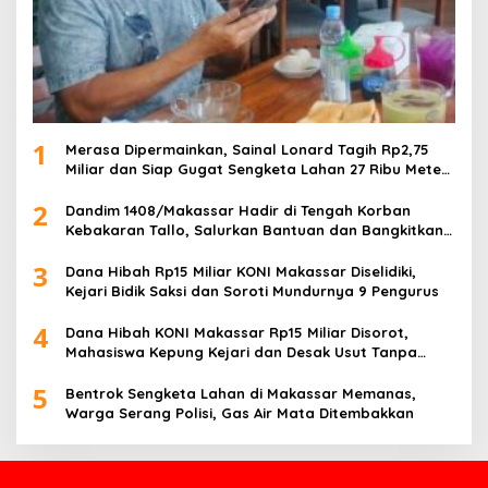
1
Merasa Dipermainkan, Sainal Lonard Tagih Rp2,75
Miliar dan Siap Gugat Sengketa Lahan 27 Ribu Meter
Persegi
2
Dandim 1408/Makassar Hadir di Tengah Korban
Kebakaran Tallo, Salurkan Bantuan dan Bangkitkan
Harapan
3
Dana Hibah Rp15 Miliar KONI Makassar Diselidiki,
Kejari Bidik Saksi dan Soroti Mundurnya 9 Pengurus
4
Dana Hibah KONI Makassar Rp15 Miliar Disorot,
Mahasiswa Kepung Kejari dan Desak Usut Tanpa
Ampun
5
Bentrok Sengketa Lahan di Makassar Memanas,
Warga Serang Polisi, Gas Air Mata Ditembakkan