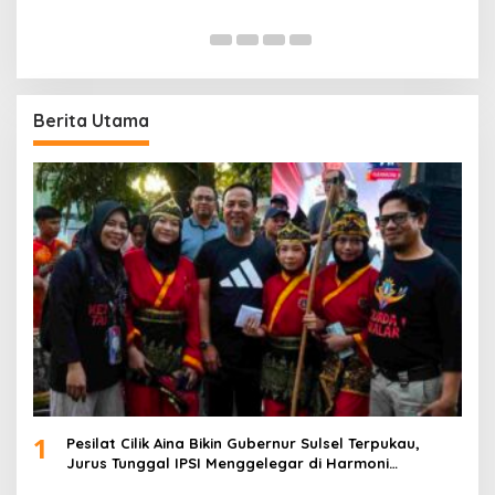
Di
Berita Utama
1
Pesilat Cilik Aina Bikin Gubernur Sulsel Terpukau,
Jurus Tunggal IPSI Menggelegar di Harmoni
Kemanusiaan