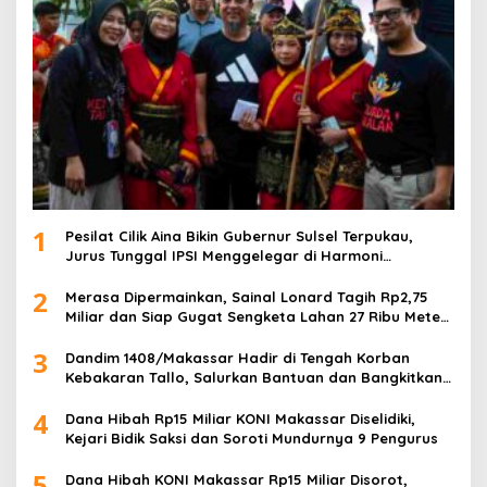
1
Pesilat Cilik Aina Bikin Gubernur Sulsel Terpukau,
Jurus Tunggal IPSI Menggelegar di Harmoni
Kemanusiaan
2
Merasa Dipermainkan, Sainal Lonard Tagih Rp2,75
Miliar dan Siap Gugat Sengketa Lahan 27 Ribu Meter
Persegi
3
Dandim 1408/Makassar Hadir di Tengah Korban
Kebakaran Tallo, Salurkan Bantuan dan Bangkitkan
Harapan
4
Dana Hibah Rp15 Miliar KONI Makassar Diselidiki,
Kejari Bidik Saksi dan Soroti Mundurnya 9 Pengurus
5
Dana Hibah KONI Makassar Rp15 Miliar Disorot,