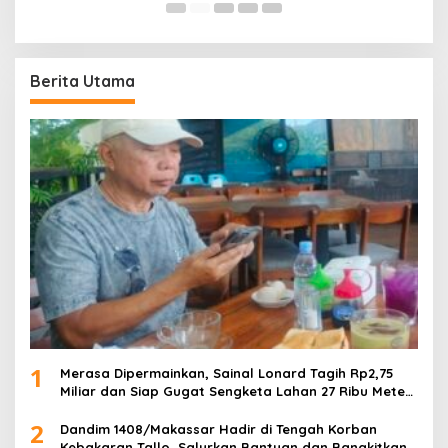
Berita Utama
1
Merasa Dipermainkan, Sainal Lonard Tagih Rp2,75
Miliar dan Siap Gugat Sengketa Lahan 27 Ribu Meter
Persegi
2
Dandim 1408/Makassar Hadir di Tengah Korban
Kebakaran Tallo, Salurkan Bantuan dan Bangkitkan