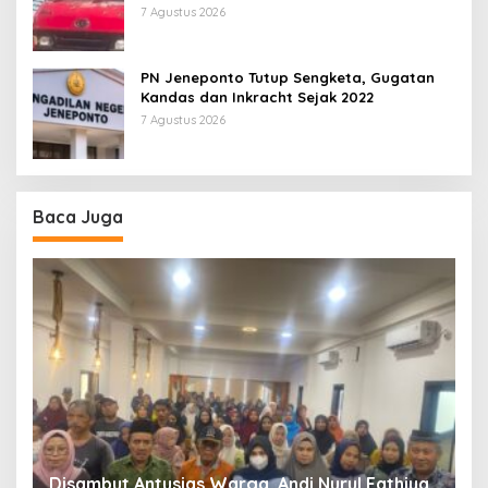
7 Agustus 2026
PN Jeneponto Tutup Sengketa, Gugatan
Kandas dan Inkracht Sejak 2022
7 Agustus 2026
Baca Juga
Disambut Antusias Warga, Andi Nurul Fathiya