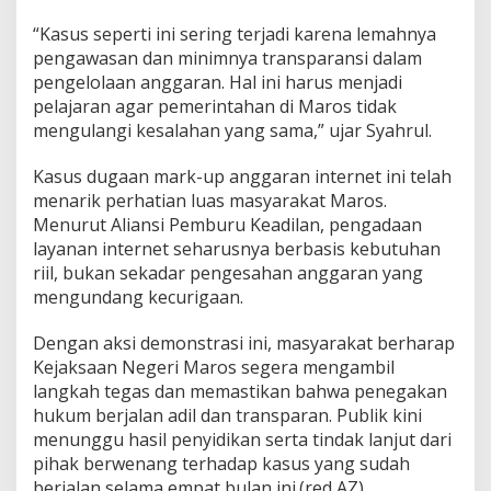
“Kasus seperti ini sering terjadi karena lemahnya
pengawasan dan minimnya transparansi dalam
pengelolaan anggaran. Hal ini harus menjadi
pelajaran agar pemerintahan di Maros tidak
mengulangi kesalahan yang sama,” ujar Syahrul.
Kasus dugaan mark-up anggaran internet ini telah
menarik perhatian luas masyarakat Maros.
Menurut Aliansi Pemburu Keadilan, pengadaan
layanan internet seharusnya berbasis kebutuhan
riil, bukan sekadar pengesahan anggaran yang
mengundang kecurigaan.
Dengan aksi demonstrasi ini, masyarakat berharap
Kejaksaan Negeri Maros segera mengambil
langkah tegas dan memastikan bahwa penegakan
hukum berjalan adil dan transparan. Publik kini
menunggu hasil penyidikan serta tindak lanjut dari
pihak berwenang terhadap kasus yang sudah
berjalan selama empat bulan ini.(red AZ)