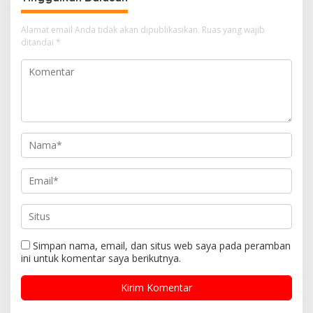
Alamat email Anda tidak akan dipublikasikan.
Ruas yang wajib
ditandai
*
Simpan nama, email, dan situs web saya pada peramban
ini untuk komentar saya berikutnya.