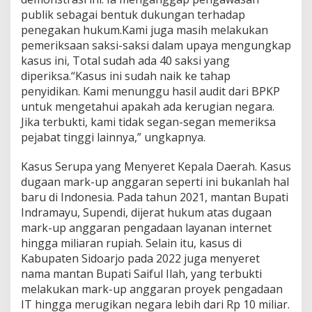
r
n
publik sebagai bentuk dukungan terhadap
e
penegakan hukum.Kami juga masih melakukan
t
pemeriksaan saksi-saksi dalam upaya mengungkap
kasus ini, Total sudah ada 40 saksi yang
diperiksa.“Kasus ini sudah naik ke tahap
penyidikan. Kami menunggu hasil audit dari BPKP
untuk mengetahui apakah ada kerugian negara.
Jika terbukti, kami tidak segan-segan memeriksa
pejabat tinggi lainnya,” ungkapnya.
Kasus Serupa yang Menyeret Kepala Daerah. Kasus
dugaan mark-up anggaran seperti ini bukanlah hal
baru di Indonesia. Pada tahun 2021, mantan Bupati
Indramayu, Supendi, dijerat hukum atas dugaan
mark-up anggaran pengadaan layanan internet
hingga miliaran rupiah. Selain itu, kasus di
Kabupaten Sidoarjo pada 2022 juga menyeret
nama mantan Bupati Saiful Ilah, yang terbukti
melakukan mark-up anggaran proyek pengadaan
IT hingga merugikan negara lebih dari Rp 10 miliar.